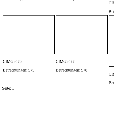
CI
Bet
CIMG9576
CIMG9577
Betrachtungen: 575
Betrachtungen: 578
CI
Bet
Seite:
1