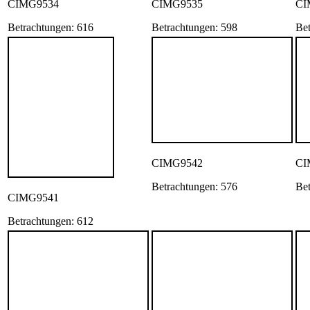
CIMG9534
CIMG9535
CI
Betrachtungen: 616
Betrachtungen: 598
Bet
CIMG9542
CI
Betrachtungen: 576
Bet
CIMG9541
Betrachtungen: 612