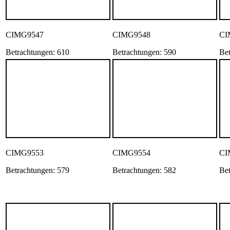
CIMG9547
CIMG9548
CI
Betrachtungen: 610
Betrachtungen: 590
Bet
CIMG9553
CIMG9554
CI
Betrachtungen: 579
Betrachtungen: 582
Bet