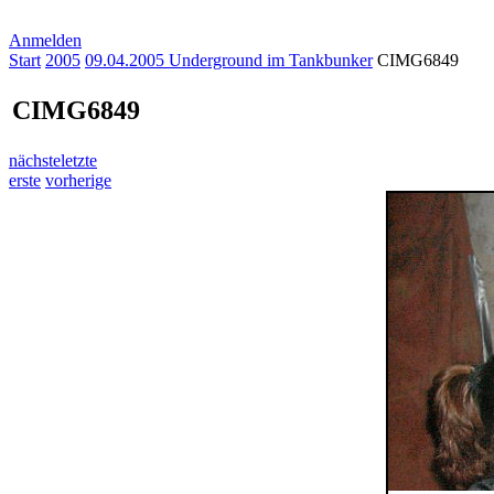
Anmelden
Start
2005
09.04.2005 Underground im Tankbunker
CIMG6849
CIMG6849
nächste
letzte
erste
vorherige